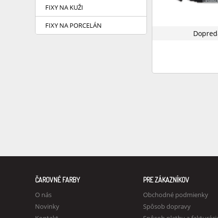
FIXY NA KUŽI
FIXY NA PORCELÁN
Dopred
ČAROVNÉ FARBY
PRE ZÁKAZNÍKOV
O nás
Obchodné podmienky
Novinky
Spôsob dopravy