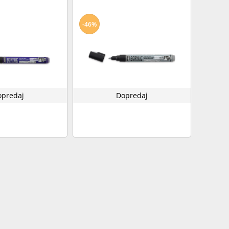
-46%
opredaj
Dopredaj