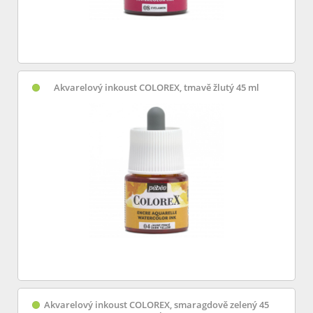
Akvarelový inkoust COLOREX, tmavě žlutý 45 ml
Akvarelový inkoust COLOREX, smaragdově zelený 45