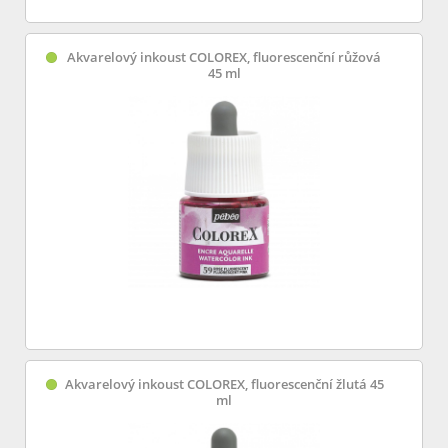
Akvarelový inkoust COLOREX, fluorescenční růžová
45 ml
Akvarelový inkoust COLOREX, fluorescenční žlutá 45
ml