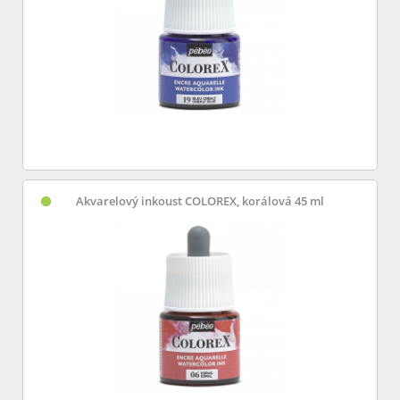
Akvarelový inkoust COLOREX, korálová 45 ml