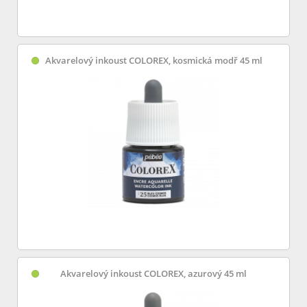
Akvarelový inkoust COLOREX, kosmická modř 45 ml
Akvarelový inkoust COLOREX, azurový 45 ml