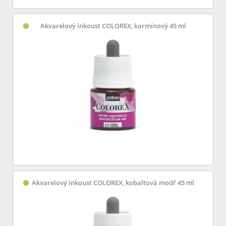
Akvarelový inkoust COLOREX, karmínový 45 ml
Akvarelový inkoust COLOREX, kobaltová modř 45 ml