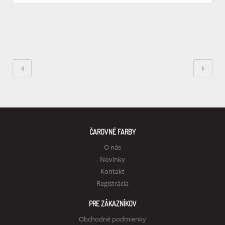
ČAROVNÉ FARBY
O nás
Novinky
Kontakt
Registrácia
PRE ZÁKAZNÍKOV
Obchodné podmienky