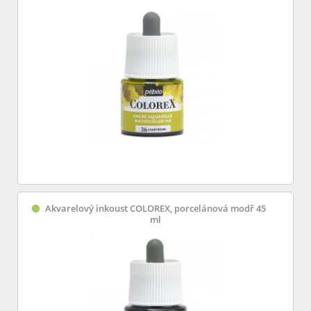
Akvarelový inkoust COLOREX, porcelánová modř 45
ml