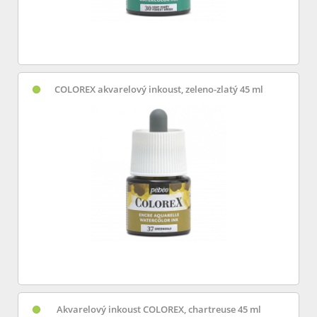
COLOREX akvarelový inkoust, zeleno-zlatý 45 ml
Akvarelový inkoust COLOREX, chartreuse 45 ml