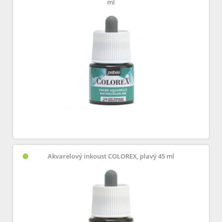
ml
Akvarelový inkoust COLOREX, plavý 45 ml