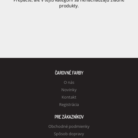
produkty.
ČAROVNÉ FARBY
O nás
Novinky
Kontakt
Registrácia
PRE ZÁKAZNÍKOV
Obchodné podmienky
Spôsob dopravy