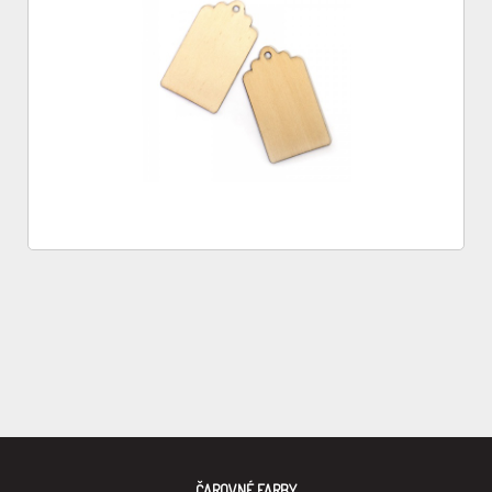
ČAROVNÉ FARBY