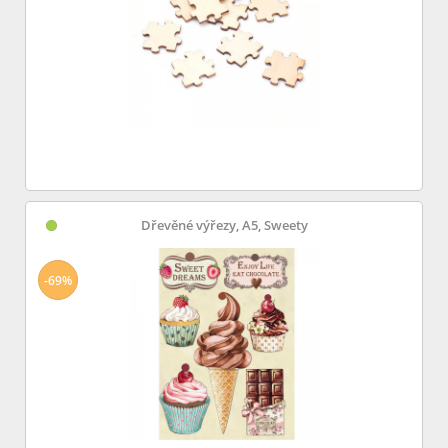
Dřevěné výřezy, A5, Sweety
-69%