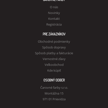
O nás
Novinky
Kontakt
Registrácia
PRE ZÁKAZNÍKOV
Obchodné podmienky
Spôsob dopravy
Spôsob platby a fakturácie
Vernostné zľavy
Veľkoobchod
Kde kúpiť
OSOBNÝ ODBER
Čarovné farby s.r.o.
Montážna 15
971 01 Prievidza