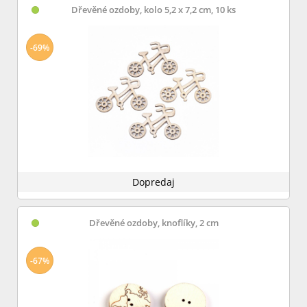
Dřevěné ozdoby, kolo 5,2 x 7,2 cm, 10 ks
-69%
Dopredaj
Dřevěné ozdoby, knoflíky, 2 cm
-67%