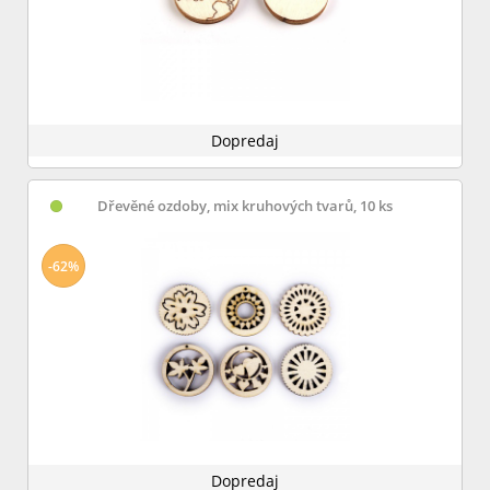
Dopredaj
Dřevěné ozdoby, mix kruhových tvarů, 10 ks
-62%
Dopredaj