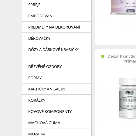
SPREJE
EMBOSOVÁNÍ
PŘEDMĚTY NA DEKOROVÁNÍ
DĚROVAČKY
DÓZY A DÁRKOVÉ KRABIČKY
Dekor Paint Sof
Prime
DŘEVĚNÉ OZDOBY
FORMY
KARTIČKY A VISAČKY
KORÁLKY
KOVOVÉ KOMPONENTY
MACHOVÁ GUMA
MOZAIKA