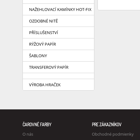
NAŽEHLOVACÍ KAMÍNKY HOT-FIX
OZDOBNÉ NITĚ
PŘÍSLUŠENSTVÍ
RÝŽOVÝ PAPÍR
ŠABLONY
TRANSFEROVÝ PAPÍR
VÝROBA HRAČEK
ČAROVNÉ FARBY
PRE ZÁKAZNÍKOV
O nás
Obchodné podmienky