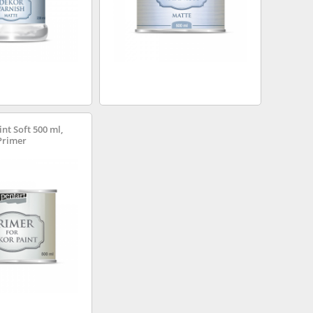
nt Soft 500 ml,
Primer