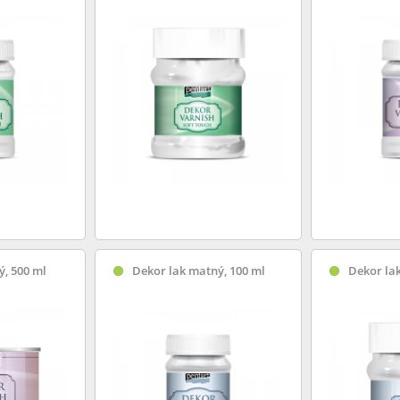
ý, 500 ml
Dekor lak matný, 100 ml
Dekor lak