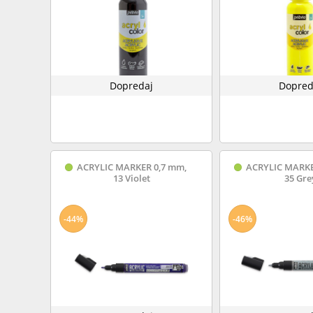
Dopredaj
Dopred
ACRYLIC MARKER 0,7 mm,
ACRYLIC MARKE
13 Violet
35 Gre
-44%
-46%