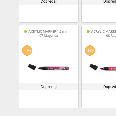
Dopredaj
Dopred
ACRYLIC MARKER 1,2 mm,
ACRYLIC MARKE
07 Magenta
08 Re
-44%
-44%
Dopredaj
Dopred