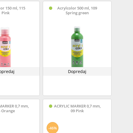
or 150 ml, 115
Acrylcolor 500 ml, 109
Pink
Spring green
opredaj
Dopredaj
MARKER 0,7 mm,
ACRYLIC MARKER 0,7 mm,
5 Orange
09 Pink
-46%