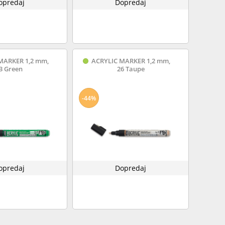
opredaj
Dopredaj
MARKER 1,2 mm,
ACRYLIC MARKER 1,2 mm,
3 Green
26 Taupe
-44%
opredaj
Dopredaj