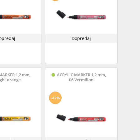
opredaj
Dopredaj
MARKER 1,2 mm,
ACRYLIC MARKER 1,2 mm,
ight orange
06 Vermilion
-47%