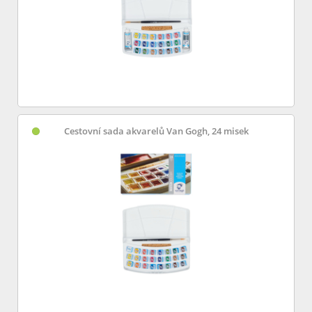
Cestovní sada akvarelů Van Gogh, 24 misek