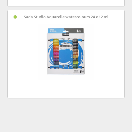
Sada Studio Aquarelle watercolours 24 x 12 ml