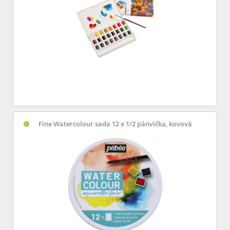
Fine Watercolour sada 12 x 1/2 pánvička, kovová