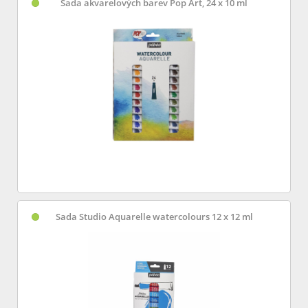
Sada akvarelových barev Pop Art, 24 x 10 ml
Sada Studio Aquarelle watercolours 12 x 12 ml