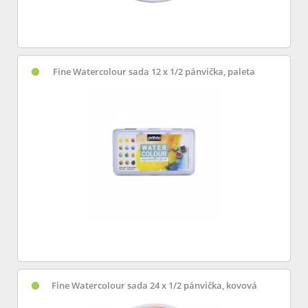
Fine Watercolour sada 12 x 1/2 pánvička, paleta
Fine Watercolour sada 24 x 1/2 pánvička, kovová