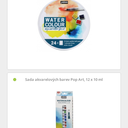
Sada akvarelových barev Pop Art, 12 x 10 ml