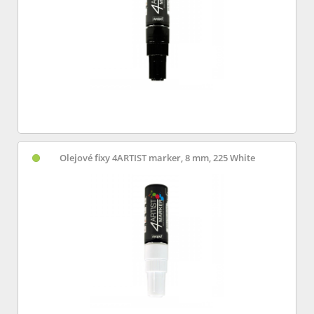
Olejové fixy 4ARTIST marker, 8 mm, 225 White