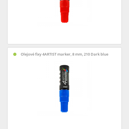
Olejové fixy 4ARTIST marker, 8 mm, 210 Dark blue