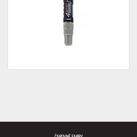
ČAROVNÉ FARBY