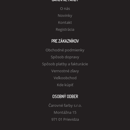
O nás
Novinky
Kontakt
Registrácia
PRE ZÁKAZNÍKOV
Obchodné podmienky
Spôsob dopravy
Spôsob platby a fakturácie
Vernostné zľavy
Veľkoobchod
Kde kúpiť
OSOBNÝ ODBER
Čarovné farby s.r.o.
Montážna 15
971 01 Prievidza