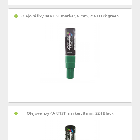
Olejové fixy 4ARTIST marker, 8 mm, 218 Dark green
Olejové fixy 4ARTIST marker, 8 mm, 224 Black