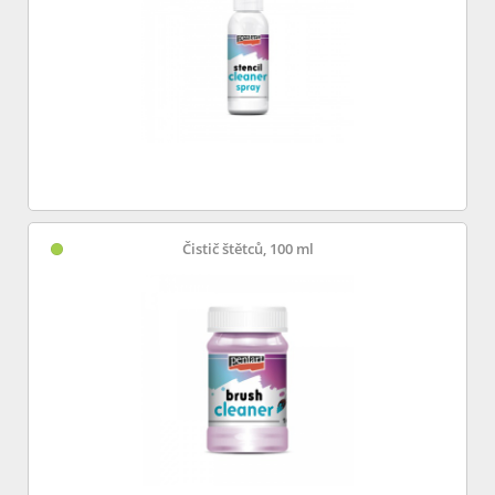
Čistič štětců, 100 ml