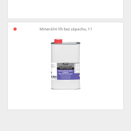
Minerální líh bez zápachu, 1 l