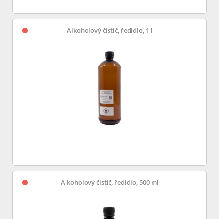
Alkoholový čistič, ředidlo, 1 l
Alkoholový čistič, ředidlo, 500 ml