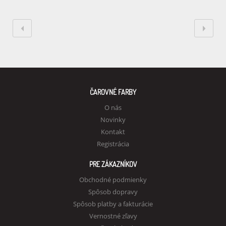
ČAROVNÉ FARBY
O nás
Novinky
Kontakt
Registrácia
PRE ZÁKAZNÍKOV
Obchodné podmienky
Spôsob dopravy
Spôsob platby a fakturácie
Vernostné zľavy