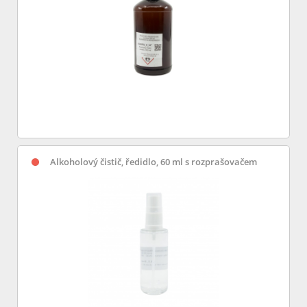
Alkoholový čistič, ředidlo, 60 ml s rozprašovačem