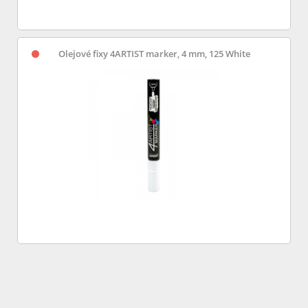
Olejové fixy 4ARTIST marker, 4 mm, 125 White