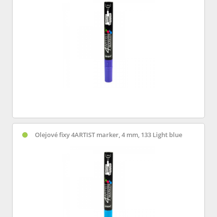
Olejové fixy 4ARTIST marker, 4 mm, 133 Light blue