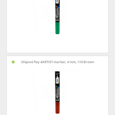
Olejové fixy 4ARTIST marker, 4 mm, 119 Brown