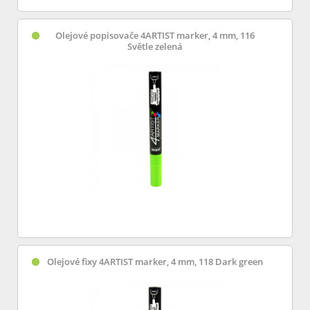
Olejové popisovače 4ARTIST marker, 4 mm, 116
Světle zelená
Olejové fixy 4ARTIST marker, 4 mm, 118 Dark green