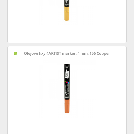
Olejové fixy 4ARTIST marker, 4 mm, 156 Copper