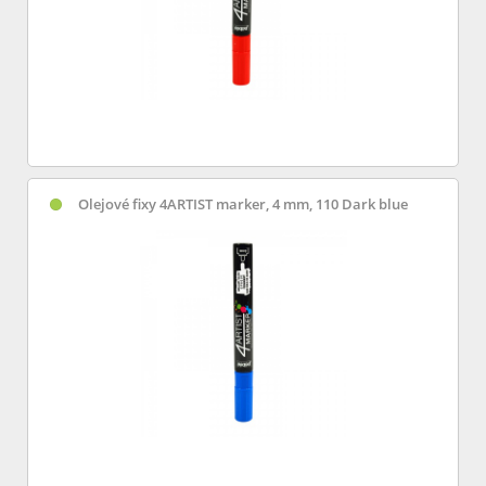
Olejové fixy 4ARTIST marker, 4 mm, 110 Dark blue