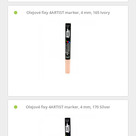
Olejové fixy 4ARTIST marker, 4 mm, 165 Ivory
Olejové fixy 4ARTIST marker, 4 mm, 170 Silver