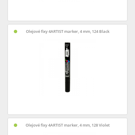
Olejové fixy 4ARTIST marker, 4 mm, 124 Black
Olejové fixy 4ARTIST marker, 4 mm, 128 Violet