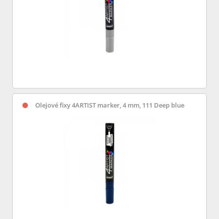
Olejové fixy 4ARTIST marker, 4 mm, 111 Deep blue