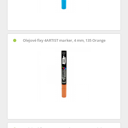
Olejové fixy 4ARTIST marker, 4 mm, 135 Orange