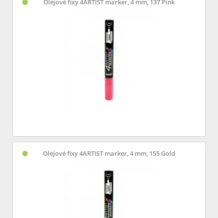
Olejové fixy 4ARTIST marker, 4 mm, 137 Pink
Olejové fixy 4ARTIST marker, 4 mm, 155 Gold