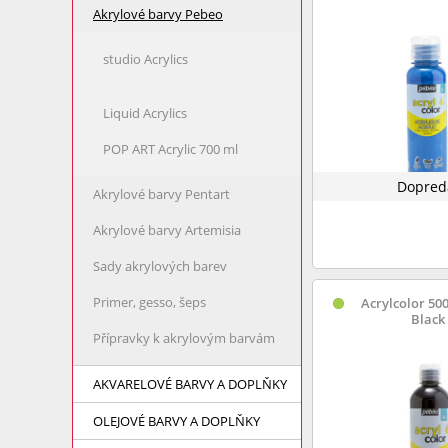
Akrylové barvy Pebeo
studio Acrylics
Liquid Acrylics
POP ART Acrylic 700 ml
Dopred
Akrylové barvy Pentart
Akrylové barvy Artemisia
Sady akrylových barev
Primer, gesso, šeps
Acrylcolor 500
Black
Přípravky k akrylovým barvám
AKVARELOVÉ BARVY A DOPLŇKY
OLEJOVÉ BARVY A DOPLŇKY