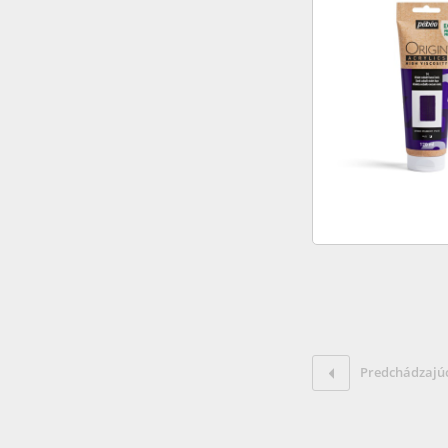
Predchádzajú