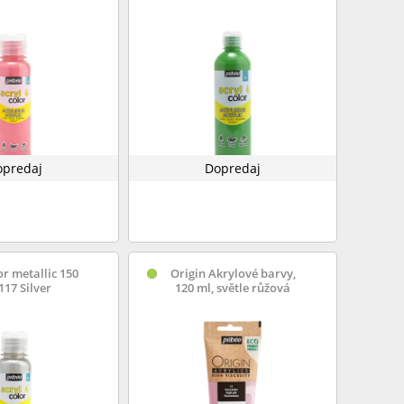
opredaj
Dopredaj
or metallic 150
Origin Akrylové barvy,
117 Silver
120 ml, světle růžová