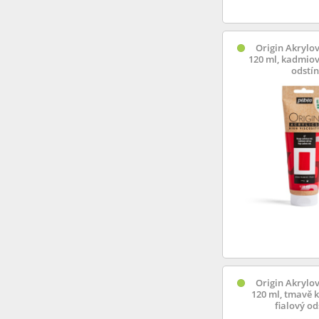
Origin Akrylov
120 ml, kadmiov
odstín
Origin Akrylov
120 ml, tmavě 
fialový od