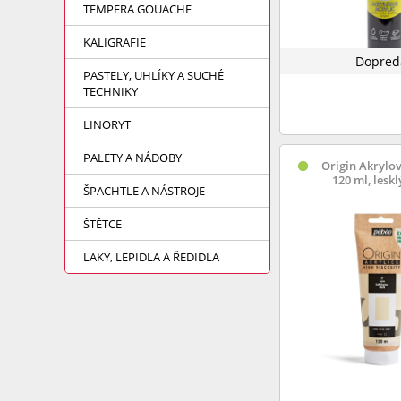
TEMPERA GOUACHE
KALIGRAFIE
Dopred
PASTELY, UHLÍKY A SUCHÉ
TECHNIKY
LINORYT
PALETY A NÁDOBY
Origin Akrylov
120 ml, leskl
ŠPACHTLE A NÁSTROJE
ŠTĚTCE
LAKY, LEPIDLA A ŘEDIDLA